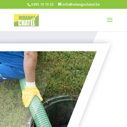
0495 19 19 53
info@vidangechatel.be