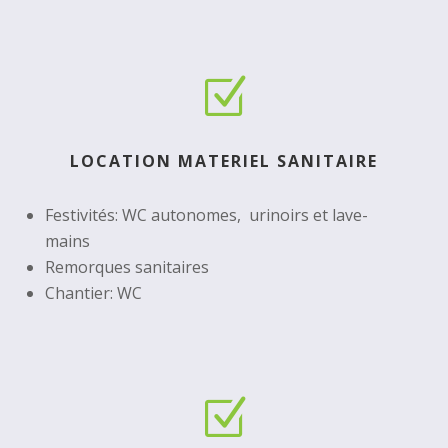
Z
LOCATION MATERIEL SANITAIRE
Festivités: WC autonomes, urinoirs et lave-
mains
Remorques sanitaires
Chantier: WC
Z