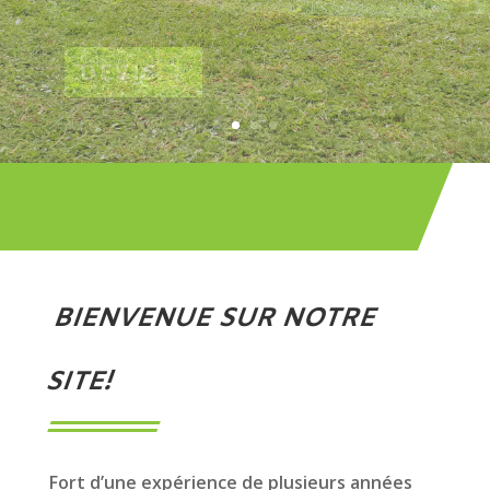
…
DEVIS
BIENVENUE SUR NOTRE
SITE!
Fort d’une expérience de plusieurs années