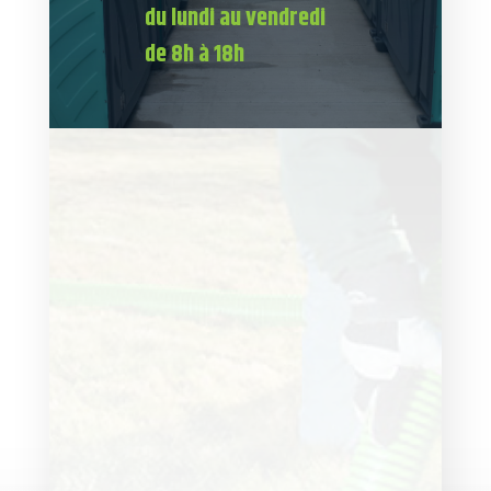
du lundi au vendredi
de 8h à 18h