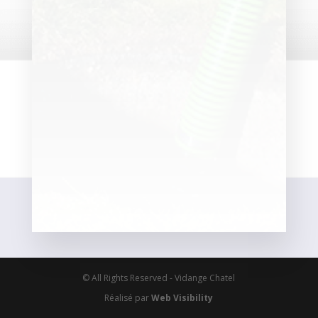
© All Rights Reserved - Vidange Chatel
Réalisé par
Web Visibility