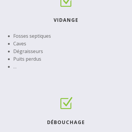
Z
VIDANGE
Fosses septiques
Caves
Dégraisseurs
Puits perdus
…
Z
DÉBOUCHAGE